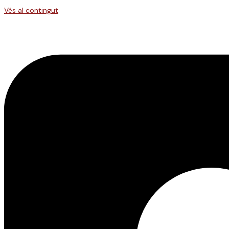
Vés al contingut