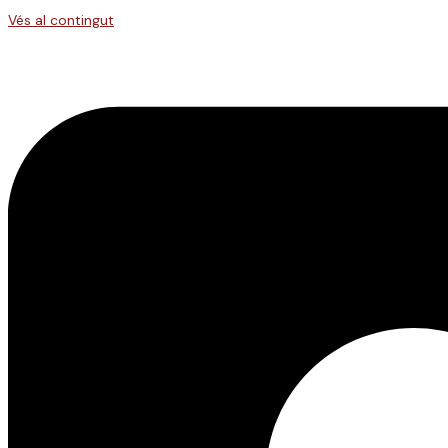
Vés al contingut