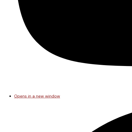
Opens in a new window