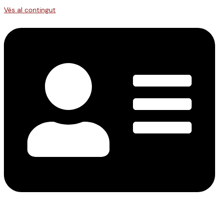
Vés al contingut