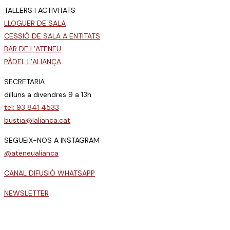
TALLERS I ACTIVITATS
LLOGUER DE SALA
CESSIÓ DE SALA A ENTITATS
BAR DE L’ATENEU
PÀDEL L’ALIANÇA
SECRETARIA
dilluns a divendres 9 a 13h
tel: 93 841 4533
bustia@lalianca.cat
SEGUEIX-NOS A INSTAGRAM
@ateneualianca
CANAL DIFUSIÓ WHATSAPP
NEWSLETTER