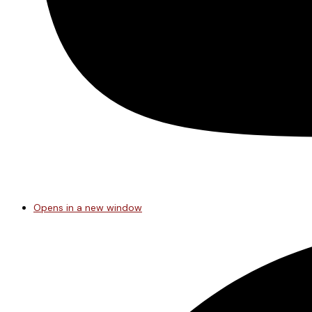
Opens in a new window