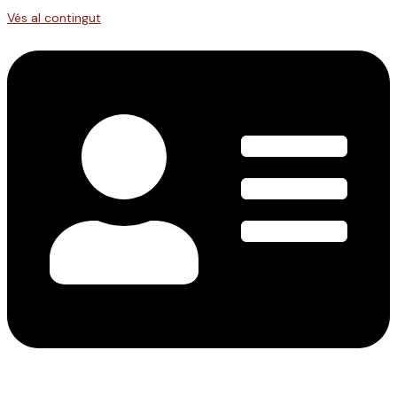
Vés al contingut