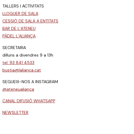
TALLERS I ACTIVITATS
LLOGUER DE SALA
CESSIÓ DE SALA A ENTITATS
BAR DE L’ATENEU
PÀDEL L’ALIANÇA
SECRETARIA
dilluns a divendres 9 a 13h
tel: 93 841 4533
bustia@lalianca.cat
SEGUEIX-NOS A INSTAGRAM
@ateneualianca
CANAL DIFUSIÓ WHATSAPP
NEWSLETTER