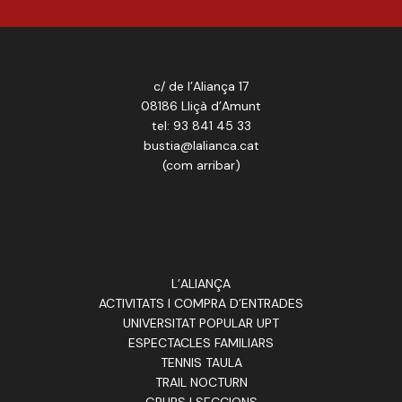
c/ de l’Aliança 17
08186 Lliçà d’Amunt
tel: 93 841 45 33
bustia@lalianca.cat
(
com arribar
)
L’ALIANÇA
ACTIVITATS I COMPRA D’ENTRADES
UNIVERSITAT POPULAR UPT
ESPECTACLES FAMILIARS
TENNIS TAULA
TRAIL NOCTURN