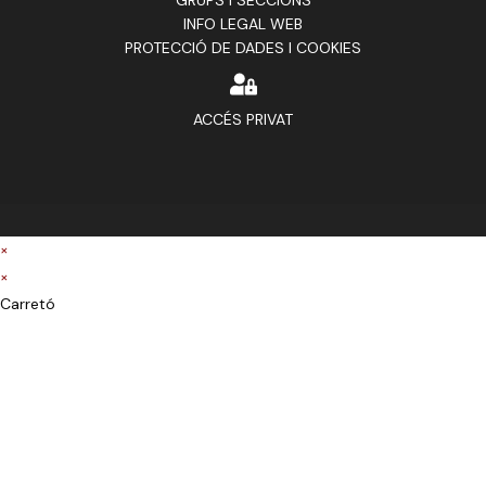
GRUPS I SECCIONS
INFO LEGAL WEB
PROTECCIÓ DE DADES I COOKIES
ACCÉS PRIVAT
×
×
Carretó