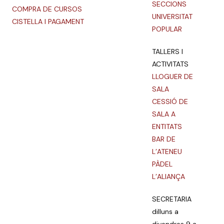
SECCIONS
COMPRA DE CURSOS
UNIVERSITAT
CISTELLA I PAGAMENT
POPULAR
TALLERS I
ACTIVITATS
LLOGUER DE
SALA
CESSIÓ DE
SALA A
ENTITATS
BAR DE
L’ATENEU
PÀDEL
L’ALIANÇA
SECRETARIA
dilluns a
divendres 9 a