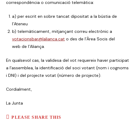
correspondència o comunicació telemàtica:
a) per escrit en sobre tancat dipositat a la bústia de
l’Ateneu
b) telemàticament, mitjançant correu electrònic a
votacionsbar@lalianca.cat
o des de l’Àrea Socis del
web de l’Aliança.
En qualsevol cas, la validesa del vot requereix haver participat
a l’assemblea, la identificació del soci votant (nom i cognoms
i DNI) i del projecte votat (número de projecte).
Cordialment,
La Junta
PLEASE SHARE THIS