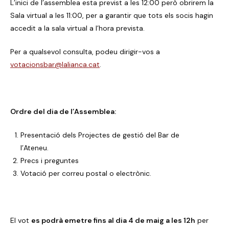
L’inici de l’assemblea esta previst a les 12:00 però obrirem la
Sala virtual a les 11:00, per a garantir que tots els socis hagin
accedit a la sala virtual a l’hora prevista.
Per a qualsevol consulta, podeu dirigir-vos a
votacionsbar@lalianca.cat
.
Ordre del dia de l’Assemblea:
Presentació dels Projectes de gestió del Bar de
l’Ateneu.
Precs i preguntes
Votació per correu postal o electrònic.
El vot
es podrà emetre fins al dia 4 de maig a les 12h
per