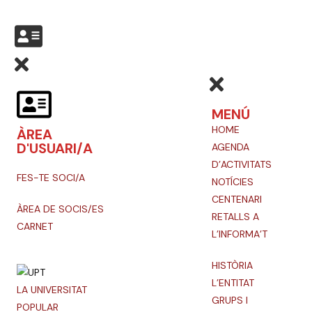
MENÚ
HOME
ÀREA
D'USUARI/A
AGENDA
D’ACTIVITATS
FES-TE SOCI/A
NOTÍCIES
CENTENARI
ÀREA DE SOCIS/ES
RETALLS A
CARNET
L’INFORMA’T
HISTÒRIA
L’ENTITAT
LA UNIVERSITAT
GRUPS I
POPULAR