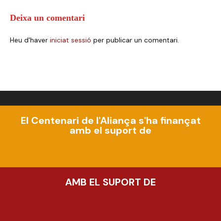
Deixa un comentari
Heu d'haver
iniciat sessió
per publicar un comentari.
El Centenari de l'Aliança s'ha finançat
amb el suport de
AMB EL SUPORT DE