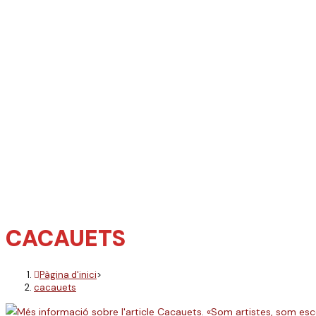
CACAUETS
Pàgina d'inici
>
cacauets