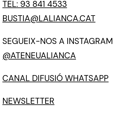
TEL: 93 841 4533
BUSTIA@LALIANCA.CAT
SEGUEIX-NOS A INSTAGRAM
@ATENEUALIANCA
CANAL DIFUSIÓ WHATSAPP
NEWSLETTER