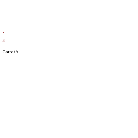
×
×
Carretó