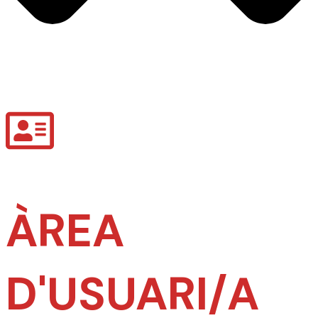
ÀREA
D'USUARI/A