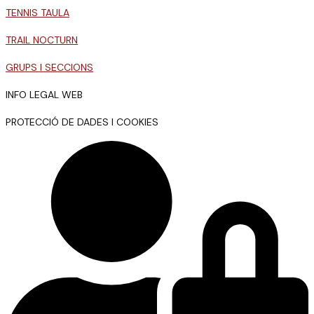
TENNIS TAULA
TRAIL NOCTURN
GRUPS I SECCIONS
INFO LEGAL WEB
PROTECCIÓ DE DADES I COOKIES