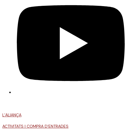
L’ALIANÇA
ACTIVITATS I COMPRA D’ENTRADES