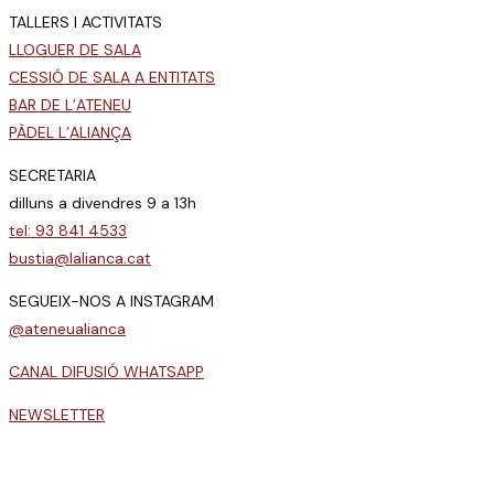
TALLERS I ACTIVITATS
LLOGUER DE SALA
CESSIÓ DE SALA A ENTITATS
BAR DE L’ATENEU
PÀDEL L’ALIANÇA
SECRETARIA
dilluns a divendres 9 a 13h
tel: 93 841 4533
bustia@lalianca.cat
SEGUEIX-NOS A INSTAGRAM
@ateneualianca
CANAL DIFUSIÓ WHATSAPP
NEWSLETTER