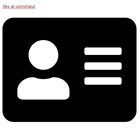
Vés al contingut