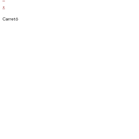
×
Carretó