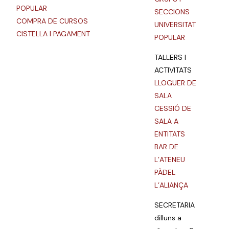
POPULAR
SECCIONS
COMPRA DE CURSOS
UNIVERSITAT
CISTELLA I PAGAMENT
POPULAR
TALLERS I
ACTIVITATS
LLOGUER DE
SALA
CESSIÓ DE
SALA A
ENTITATS
BAR DE
L’ATENEU
PÀDEL
L’ALIANÇA
SECRETARIA
dilluns a