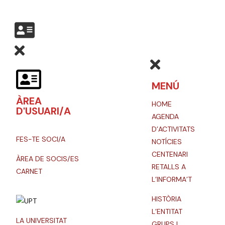
MENÚ
ÀREA
HOME
D'USUARI/A
AGENDA
D’ACTIVITATS
FES-TE SOCI/A
NOTÍCIES
CENTENARI
ÀREA DE SOCIS/ES
RETALLS A
CARNET
L’INFORMA’T
HISTÒRIA
L’ENTITAT
LA UNIVERSITAT
GRUPS I