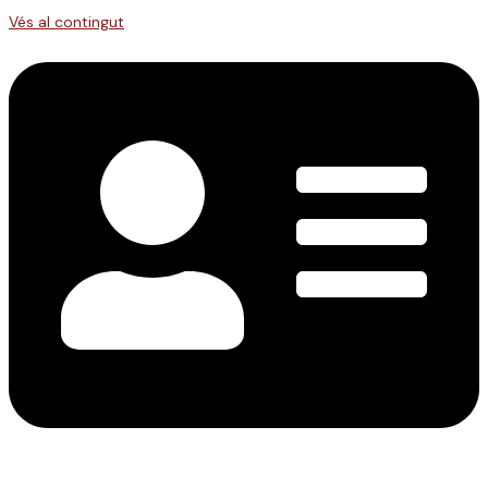
Vés al contingut