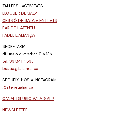
TALLERS I ACTIVITATS
LLOGUER DE SALA
CESSIÓ DE SALA A ENTITATS
BAR DE L’ATENEU
PÀDEL L’ALIANÇA
SECRETARIA
dilluns a divendres 9 a 13h
tel: 93 841 4533
bustia@lalianca.cat
SEGUEIX-NOS A INSTAGRAM
@ateneualianca
CANAL DIFUSIÓ WHATSAPP
NEWSLETTER