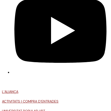
L’ALIANÇA
ACTIVITATS I COMPRA D’ENTRADES