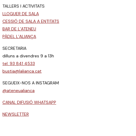
TALLERS I ACTIVITATS
LLOGUER DE SALA
CESSIÓ DE SALA A ENTITATS
BAR DE L’ATENEU
PÀDEL L’ALIANÇA
SECRETARIA
dilluns a divendres 9 a 13h
tel: 93 841 4533
bustia@lalianca.cat
SEGUEIX-NOS A INSTAGRAM
@ateneualianca
CANAL DIFUSIÓ WHATSAPP
NEWSLETTER