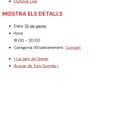
Outlook Live
MOSTRA ELS DETALLS
Data:
10 de gener
Hora:
18:00 - 20:00
Categoria d'Esdeveniment:
Concert
«
La Jam de Gener
Acorar de Toni Gomila
»