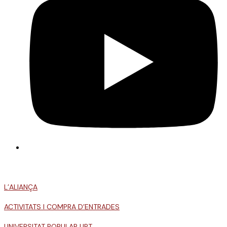
L’ALIANÇA
ACTIVITATS I COMPRA D’ENTRADES
UNIVERSITAT POPULAR UPT