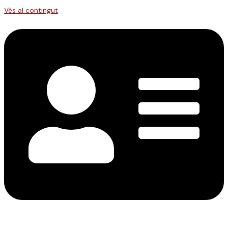
Vés al contingut